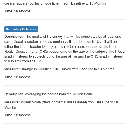
cortical apparent diffusion coefficient) from Baseline to 18 Months
: 18 Months
Time
Secondary Outcomes
: The quality of life survey that will be completed by at least one
Description
parent/legal guardian at the screening visit and the month 18 visit will be
either the Infant Toddler Quality of Life (ITQoL) questionnaire or the Child
Health Questionnaire (CHQ), depending on the age of the subject. The ITQoL
is administered to subjects up to the age of five and the CHQ is administered
to subjects from age 5-18.
: Change in Quality of Life Survey from Baseline to 18 Months
Measure
: 18 months
Time
: Averaging the scores from the Mullen Scale
Description
: Mullen Scale (developmental assessment) from Baseline to 18
Measure
Months
: 18 months
Time