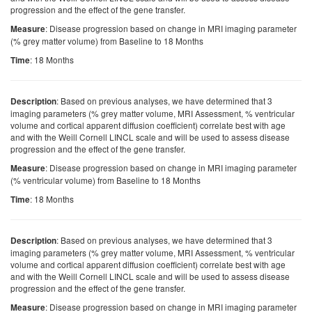
progression and the effect of the gene transfer.
: Disease progression based on change in MRI imaging parameter
Measure
(% grey matter volume) from Baseline to 18 Months
: 18 Months
Time
: Based on previous analyses, we have determined that 3
Description
imaging parameters (% grey matter volume, MRI Assessment, % ventricular
volume and cortical apparent diffusion coefficient) correlate best with age
and with the Weill Cornell LINCL scale and will be used to assess disease
progression and the effect of the gene transfer.
: Disease progression based on change in MRI imaging parameter
Measure
(% ventricular volume) from Baseline to 18 Months
: 18 Months
Time
: Based on previous analyses, we have determined that 3
Description
imaging parameters (% grey matter volume, MRI Assessment, % ventricular
volume and cortical apparent diffusion coefficient) correlate best with age
and with the Weill Cornell LINCL scale and will be used to assess disease
progression and the effect of the gene transfer.
: Disease progression based on change in MRI imaging parameter
Measure