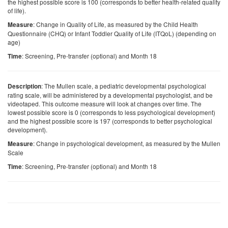
the highest possible score is 100 (corresponds to better health-related quality
of life).
: Change in Quality of Life, as measured by the Child Health
Measure
Questionnaire (CHQ) or Infant Toddler Quality of Life (ITQoL) (depending on
age)
: Screening, Pre-transfer (optional) and Month 18
Time
: The Mullen scale, a pediatric developmental psychological
Description
rating scale, will be administered by a developmental psychologist, and be
videotaped. This outcome measure will look at changes over time. The
lowest possible score is 0 (corresponds to less psychological development)
and the highest possible score is 197 (corresponds to better psychological
development).
: Change in psychological development, as measured by the Mullen
Measure
Scale
: Screening, Pre-transfer (optional) and Month 18
Time