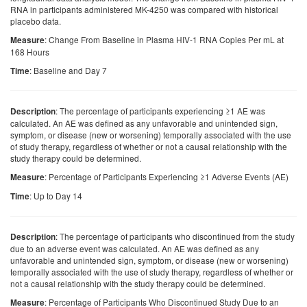
RNA in participants administered MK-4250 was compared with historical
placebo data.
: Change From Baseline in Plasma HIV-1 RNA Copies Per mL at
Measure
168 Hours
: Baseline and Day 7
Time
: The percentage of participants experiencing ≥1 AE was
Description
calculated. An AE was defined as any unfavorable and unintended sign,
symptom, or disease (new or worsening) temporally associated with the use
of study therapy, regardless of whether or not a causal relationship with the
study therapy could be determined.
: Percentage of Participants Experiencing ≥1 Adverse Events (AE)
Measure
: Up to Day 14
Time
: The percentage of participants who discontinued from the study
Description
due to an adverse event was calculated. An AE was defined as any
unfavorable and unintended sign, symptom, or disease (new or worsening)
temporally associated with the use of study therapy, regardless of whether or
not a causal relationship with the study therapy could be determined.
: Percentage of Participants Who Discontinued Study Due to an
Measure