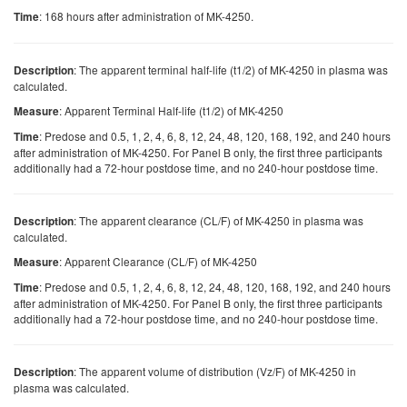
: 168 hours after administration of MK-4250.
Time
: The apparent terminal half-life (t1/2) of MK-4250 in plasma was
Description
calculated.
: Apparent Terminal Half-life (t1/2) of MK-4250
Measure
: Predose and 0.5, 1, 2, 4, 6, 8, 12, 24, 48, 120, 168, 192, and 240 hours
Time
after administration of MK-4250. For Panel B only, the first three participants
additionally had a 72-hour postdose time, and no 240-hour postdose time.
: The apparent clearance (CL/F) of MK-4250 in plasma was
Description
calculated.
: Apparent Clearance (CL/F) of MK-4250
Measure
: Predose and 0.5, 1, 2, 4, 6, 8, 12, 24, 48, 120, 168, 192, and 240 hours
Time
after administration of MK-4250. For Panel B only, the first three participants
additionally had a 72-hour postdose time, and no 240-hour postdose time.
: The apparent volume of distribution (Vz/F) of MK-4250 in
Description
plasma was calculated.