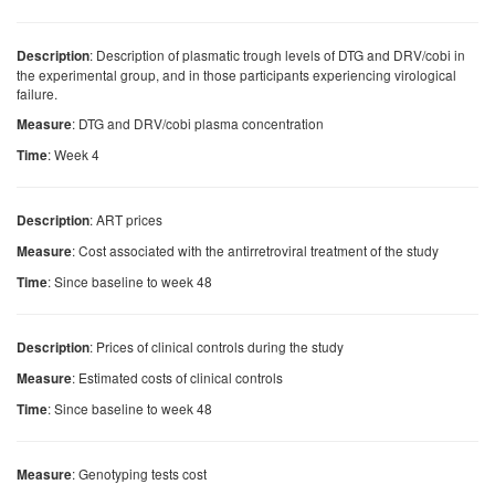
: Description of plasmatic trough levels of DTG and DRV/cobi in
Description
the experimental group, and in those participants experiencing virological
failure.
: DTG and DRV/cobi plasma concentration
Measure
: Week 4
Time
: ART prices
Description
: Cost associated with the antirretroviral treatment of the study
Measure
: Since baseline to week 48
Time
: Prices of clinical controls during the study
Description
: Estimated costs of clinical controls
Measure
: Since baseline to week 48
Time
: Genotyping tests cost
Measure