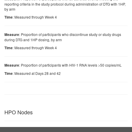
reporting criteria in the study protocol during administration of DTG with 1HP,
by arm
: Measured through Week 4
Time
: Proportion of participants who discontinue study or study drugs
Measure
during DTG and 1HP dosing, by arm
: Measured through Week 4
Time
: Proportion of participants with HIV-1 RNA levels >50 copies/mL
Measure
: Measured at Days 28 and 42
Time
HPO Nodes