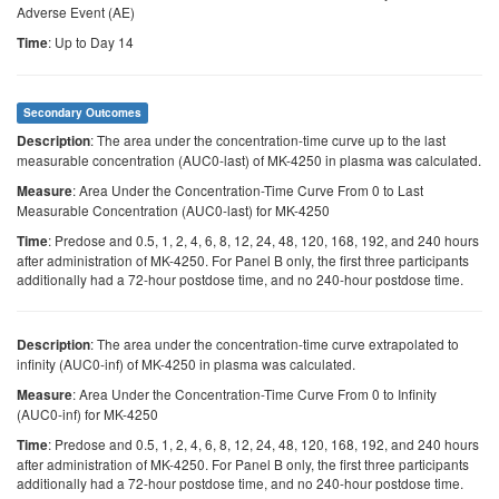
Adverse Event (AE)
: Up to Day 14
Time
Secondary Outcomes
: The area under the concentration-time curve up to the last
Description
measurable concentration (AUC0-last) of MK-4250 in plasma was calculated.
: Area Under the Concentration-Time Curve From 0 to Last
Measure
Measurable Concentration (AUC0-last) for MK-4250
: Predose and 0.5, 1, 2, 4, 6, 8, 12, 24, 48, 120, 168, 192, and 240 hours
Time
after administration of MK-4250. For Panel B only, the first three participants
additionally had a 72-hour postdose time, and no 240-hour postdose time.
: The area under the concentration-time curve extrapolated to
Description
infinity (AUC0-inf) of MK-4250 in plasma was calculated.
: Area Under the Concentration-Time Curve From 0 to Infinity
Measure
(AUC0-inf) for MK-4250
: Predose and 0.5, 1, 2, 4, 6, 8, 12, 24, 48, 120, 168, 192, and 240 hours
Time
after administration of MK-4250. For Panel B only, the first three participants
additionally had a 72-hour postdose time, and no 240-hour postdose time.