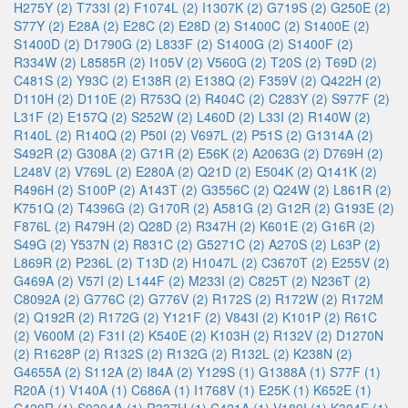
H275Y (2)
T733I (2)
F1074L (2)
I1307K (2)
G719S (2)
G250E (2)
S77Y (2)
E28A (2)
E28C (2)
E28D (2)
S1400C (2)
S1400E (2)
S1400D (2)
D1790G (2)
L833F (2)
S1400G (2)
S1400F (2)
R334W (2)
L8585R (2)
I105V (2)
V560G (2)
T20S (2)
T69D (2)
C481S (2)
Y93C (2)
E138R (2)
E138Q (2)
F359V (2)
Q422H (2)
D110H (2)
D110E (2)
R753Q (2)
R404C (2)
C283Y (2)
S977F (2)
L31F (2)
E157Q (2)
S252W (2)
L460D (2)
L33I (2)
R140W (2)
R140L (2)
R140Q (2)
P50I (2)
V697L (2)
P51S (2)
G1314A (2)
S492R (2)
G308A (2)
G71R (2)
E56K (2)
A2063G (2)
D769H (2)
L248V (2)
V769L (2)
E280A (2)
Q21D (2)
E504K (2)
Q141K (2)
R496H (2)
S100P (2)
A143T (2)
G3556C (2)
Q24W (2)
L861R (2)
K751Q (2)
T4396G (2)
G170R (2)
A581G (2)
G12R (2)
G193E (2)
F876L (2)
R479H (2)
Q28D (2)
R347H (2)
K601E (2)
G16R (2)
S49G (2)
Y537N (2)
R831C (2)
G5271C (2)
A270S (2)
L63P (2)
L869R (2)
P236L (2)
T13D (2)
H1047L (2)
C3670T (2)
E255V (2)
G469A (2)
V57I (2)
L144F (2)
M233I (2)
C825T (2)
N236T (2)
C8092A (2)
G776C (2)
G776V (2)
R172S (2)
R172W (2)
R172M
(2)
Q192R (2)
R172G (2)
Y121F (2)
V843I (2)
K101P (2)
R61C
(2)
V600M (2)
F31I (2)
K540E (2)
K103H (2)
R132V (2)
D1270N
(2)
R1628P (2)
R132S (2)
R132G (2)
R132L (2)
K238N (2)
G4655A (2)
S112A (2)
I84A (2)
Y129S (1)
G1388A (1)
S77F (1)
R20A (1)
V140A (1)
C686A (1)
I1768V (1)
E25K (1)
K652E (1)