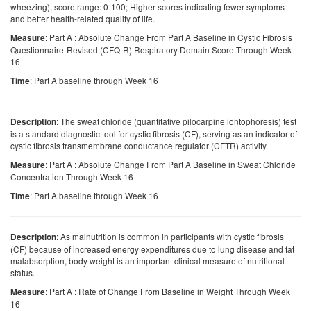
wheezing), score range: 0-100; Higher scores indicating fewer symptoms
and better health-related quality of life.
: Part A : Absolute Change From Part A Baseline in Cystic Fibrosis
Measure
Questionnaire-Revised (CFQ-R) Respiratory Domain Score Through Week
16
: Part A baseline through Week 16
Time
: The sweat chloride (quantitative pilocarpine iontophoresis) test
Description
is a standard diagnostic tool for cystic fibrosis (CF), serving as an indicator of
cystic fibrosis transmembrane conductance regulator (CFTR) activity.
: Part A : Absolute Change From Part A Baseline in Sweat Chloride
Measure
Concentration Through Week 16
: Part A baseline through Week 16
Time
: As malnutrition is common in participants with cystic fibrosis
Description
(CF) because of increased energy expenditures due to lung disease and fat
malabsorption, body weight is an important clinical measure of nutritional
status.
: Part A : Rate of Change From Baseline in Weight Through Week
Measure
16