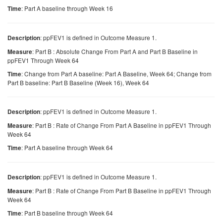
: Part A baseline through Week 16
Time
: ppFEV1 is defined in Outcome Measure 1.
Description
: Part B : Absolute Change From Part A and Part B Baseline in
Measure
ppFEV1 Through Week 64
: Change from Part A baseline: Part A Baseline, Week 64; Change from
Time
Part B baseline: Part B Baseline (Week 16), Week 64
: ppFEV1 is defined in Outcome Measure 1.
Description
: Part B : Rate of Change From Part A Baseline in ppFEV1 Through
Measure
Week 64
: Part A baseline through Week 64
Time
: ppFEV1 is defined in Outcome Measure 1.
Description
: Part B : Rate of Change From Part B Baseline in ppFEV1 Through
Measure
Week 64
: Part B baseline through Week 64
Time