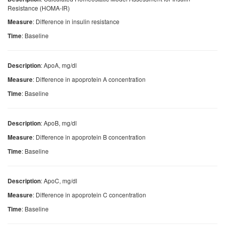
Resistance (HOMA-IR)
: Difference in insulin resistance
Measure
: Baseline
Time
: ApoA, mg/dl
Description
: Difference in apoprotein A concentration
Measure
: Baseline
Time
: ApoB, mg/dl
Description
: Difference in apoprotein B concentration
Measure
: Baseline
Time
: ApoC, mg/dl
Description
: Difference in apoprotein C concentration
Measure
: Baseline
Time