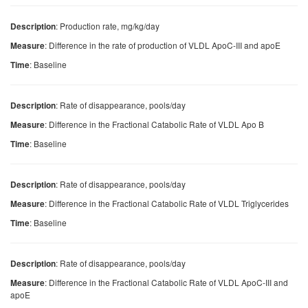
: Production rate, mg/kg/day
Description
: Difference in the rate of production of VLDL ApoC-III and apoE
Measure
: Baseline
Time
: Rate of disappearance, pools/day
Description
: Difference in the Fractional Catabolic Rate of VLDL Apo B
Measure
: Baseline
Time
: Rate of disappearance, pools/day
Description
: Difference in the Fractional Catabolic Rate of VLDL Triglycerides
Measure
: Baseline
Time
: Rate of disappearance, pools/day
Description
: Difference in the Fractional Catabolic Rate of VLDL ApoC-III and
Measure
apoE