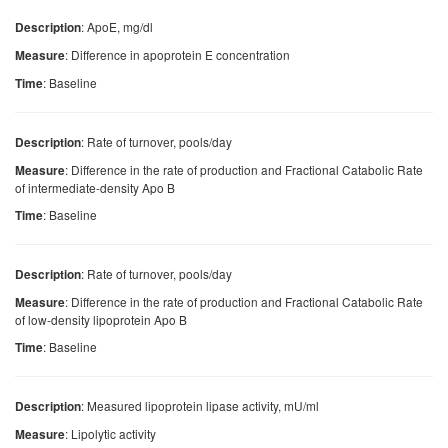
: ApoE, mg/dl
Description
: Difference in apoprotein E concentration
Measure
: Baseline
Time
: Rate of turnover, pools/day
Description
: Difference in the rate of production and Fractional Catabolic Rate
Measure
of intermediate-density Apo B
: Baseline
Time
: Rate of turnover, pools/day
Description
: Difference in the rate of production and Fractional Catabolic Rate
Measure
of low-density lipoprotein Apo B
: Baseline
Time
: Measured lipoprotein lipase activity, mU/ml
Description
: Lipolytic activity
Measure