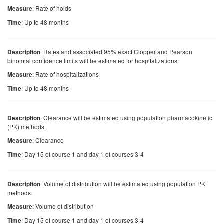
: Rate of holds
Measure
: Up to 48 months
Time
: Rates and associated 95% exact Clopper and Pearson
Description
binomial confidence limits will be estimated for hospitalizations.
: Rate of hospitalizations
Measure
: Up to 48 months
Time
: Clearance will be estimated using population pharmacokinetic
Description
(PK) methods.
: Clearance
Measure
: Day 15 of course 1 and day 1 of courses 3-4
Time
: Volume of distribution will be estimated using population PK
Description
methods.
: Volume of distribution
Measure
: Day 15 of course 1 and day 1 of courses 3-4
Time