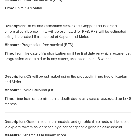
: Up to 48 months
Time
: Rates and associated 95% exact Clopper and Pearson
Description
binomial confidence limits will be estimated for PFS. PFS will be estimated
using the product limit method of Kaplan and Meier.
: Progression-free survival (PFS)
Measure
: From the date of randomization until the first date on which recurrence,
Time
progression or death due to any cause, assessed up to 16 weeks
: OS will be estimated using the product limit method of Kaplan
Description
and Meier.
: Overall survival (OS)
Measure
: Time from randomization to death due to any cause, assessed up to 48
Time
months
: Generalized linear models and graphical methods will be used
Description
to explore factors as identified by a cancer-specific geriatric assessment.
: Geriatric assessment score
Measure