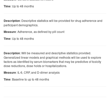
: Up to 48 months
Time
: Descriptive statistics will be provided for drug adherence and
Description
participant demographics.
: Adherence, as defined by pill count
Measure
: Up to 48 months
Time
: Will be measured and descriptive statistics provided.
Description
Generalized linear models and graphical methods will be used to explore
factors as identified by serum biomarkers that may be predictive of toxicity
dose reductions, dose holds or hospitalizations.
: IL-6, CRP, and D-dimer analysis
Measure
: Baseline to up to 48 months
Time