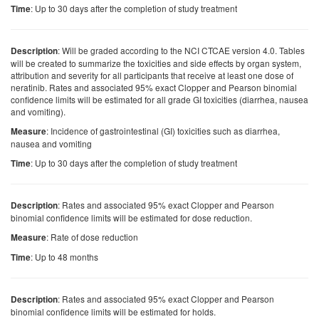
: Up to 30 days after the completion of study treatment
Time
: Will be graded according to the NCI CTCAE version 4.0. Tables
Description
will be created to summarize the toxicities and side effects by organ system,
attribution and severity for all participants that receive at least one dose of
neratinib. Rates and associated 95% exact Clopper and Pearson binomial
confidence limits will be estimated for all grade GI toxicities (diarrhea, nausea
and vomiting).
: Incidence of gastrointestinal (GI) toxicities such as diarrhea,
Measure
nausea and vomiting
: Up to 30 days after the completion of study treatment
Time
: Rates and associated 95% exact Clopper and Pearson
Description
binomial confidence limits will be estimated for dose reduction.
: Rate of dose reduction
Measure
: Up to 48 months
Time
: Rates and associated 95% exact Clopper and Pearson
Description
binomial confidence limits will be estimated for holds.