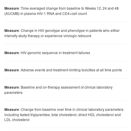
: Time-averaged change from baseline to Weeks 12, 24 and 48
Measure
(AUCMB) in plasma HIV-1 RNA and CD4+cell count
: Change in HIV genotype and phenotype in patients who either
Measure
intensify study therapy or experience virologic rebound
: HIV genomic sequence in treatment failures
Measure
: Adverse events and treatment-limiting toxicities at all time points
Measure
: Baseline and on-therapy assessment of clinical laboratory
Measure
parameters
: Change from baseline over time in clinical laboratory parameters
Measure
including fasted triglycerides, total cholesterol, direct HDL cholesterol and
LDL cholesterol