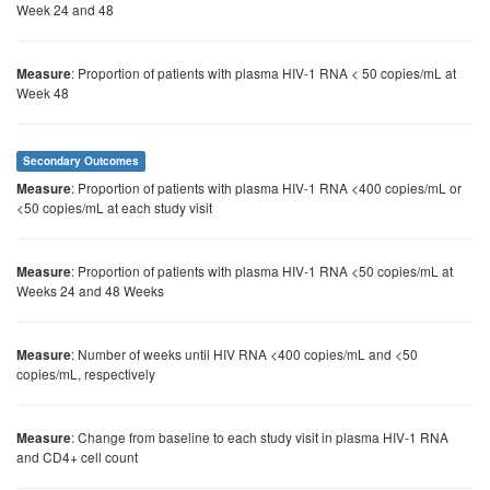
Week 24 and 48
: Proportion of patients with plasma HIV-1 RNA < 50 copies/mL at
Measure
Week 48
Secondary Outcomes
: Proportion of patients with plasma HIV-1 RNA <400 copies/mL or
Measure
<50 copies/mL at each study visit
: Proportion of patients with plasma HIV-1 RNA <50 copies/mL at
Measure
Weeks 24 and 48 Weeks
: Number of weeks until HIV RNA <400 copies/mL and <50
Measure
copies/mL, respectively
: Change from baseline to each study visit in plasma HIV-1 RNA
Measure
and CD4+ cell count