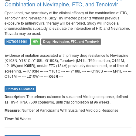
Combination of Nevirapine, FTC, and Tenofovir
Open label, two year study of the clinical efficacy of the combination of FTC,
Tenofovir, and Nevirapine. Sixty HIV infected patients without previous
exposure to antiretroviral therapy will be enrolled. Study will include a
pharmacokinetic substudy to evaluate the interaction of FTC and Nevirapine.
Truvada may be used.
NCT00344461
HIV
Drug: Nevirapine, FTC, and Tenofovir
Evidence of mutation associated with primary drug resistance to Nevirapine
(K103N, Y181C, Y188L, G190S), Tenofovir (M41L, T69 insertion, Q151M,
L210W,and
), and/or FTC (184V) previously documented, or at time of
K65R
screening. --- K103N --- --- Y181C --- --- Y188L --- --- G190S --- --- M41L --- ---
Q151M --- --- L210W --- ---
---
K65R
Primary Outcomes
: The primary outcome is sustained Virologic response, defined
Description
as HIV-1 RNA <500 copies/mL until trial completion at 96 weeks.
: Number of Participants With Sustained Virologic Response
Measure
: 96 Weeks
Time