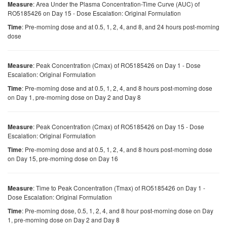
: Area Under the Plasma Concentration-Time Curve (AUC) of
Measure
RO5185426 on Day 15 - Dose Escalation: Original Formulation
: Pre-morning dose and at 0.5, 1, 2, 4, and 8, and 24 hours post-morning
Time
dose
: Peak Concentration (Cmax) of RO5185426 on Day 1 - Dose
Measure
Escalation: Original Formulation
: Pre-morning dose and at 0.5, 1, 2, 4, and 8 hours post-morning dose
Time
on Day 1, pre-morning dose on Day 2 and Day 8
: Peak Concentration (Cmax) of RO5185426 on Day 15 - Dose
Measure
Escalation: Original Formulation
: Pre-morning dose and at 0.5, 1, 2, 4, and 8 hours post-morning dose
Time
on Day 15, pre-morning dose on Day 16
: Time to Peak Concentration (Tmax) of RO5185426 on Day 1 -
Measure
Dose Escalation: Original Formulation
: Pre-morning dose, 0.5, 1, 2, 4, and 8 hour post-morning dose on Day
Time
1, pre-morning dose on Day 2 and Day 8