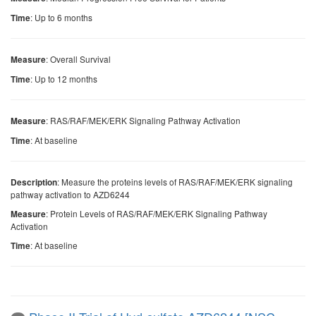
: Up to 6 months
Time
: Overall Survival
Measure
: Up to 12 months
Time
: RAS/RAF/MEK/ERK Signaling Pathway Activation
Measure
: At baseline
Time
: Measure the proteins levels of RAS/RAF/MEK/ERK signaling
Description
pathway activation to AZD6244
: Protein Levels of RAS/RAF/MEK/ERK Signaling Pathway
Measure
Activation
: At baseline
Time