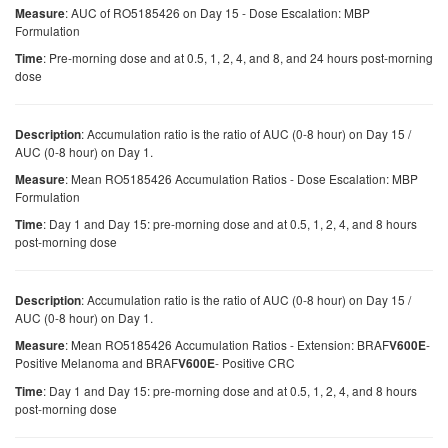
: AUC of RO5185426 on Day 15 - Dose Escalation: MBP
Measure
Formulation
: Pre-morning dose and at 0.5, 1, 2, 4, and 8, and 24 hours post-morning
Time
dose
: Accumulation ratio is the ratio of AUC (0-8 hour) on Day 15 /
Description
AUC (0-8 hour) on Day 1.
: Mean RO5185426 Accumulation Ratios - Dose Escalation: MBP
Measure
Formulation
: Day 1 and Day 15: pre-morning dose and at 0.5, 1, 2, 4, and 8 hours
Time
post-morning dose
: Accumulation ratio is the ratio of AUC (0-8 hour) on Day 15 /
Description
AUC (0-8 hour) on Day 1.
: Mean RO5185426 Accumulation Ratios - Extension: BRAF
-
Measure
V600E
Positive Melanoma and BRAF
- Positive CRC
V600E
: Day 1 and Day 15: pre-morning dose and at 0.5, 1, 2, 4, and 8 hours
Time
post-morning dose