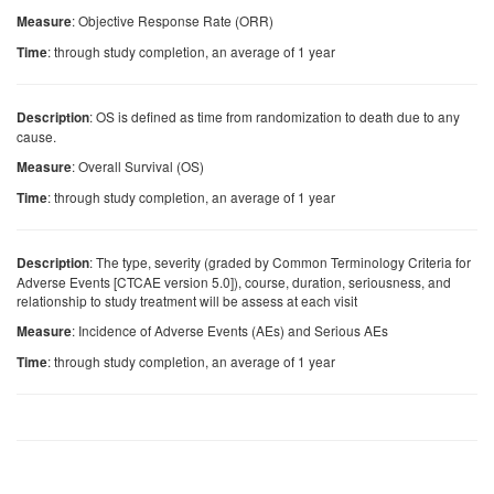
: Objective Response Rate (ORR)
Measure
: through study completion, an average of 1 year
Time
: OS is defined as time from randomization to death due to any
Description
cause.
: Overall Survival (OS)
Measure
: through study completion, an average of 1 year
Time
: The type, severity (graded by Common Terminology Criteria for
Description
Adverse Events [CTCAE version 5.0]), course, duration, seriousness, and
relationship to study treatment will be assess at each visit
: Incidence of Adverse Events (AEs) and Serious AEs
Measure
: through study completion, an average of 1 year
Time