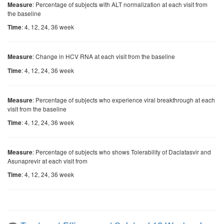
: Percentage of subjects with ALT normalization at each visit from
Measure
the baseline
: 4, 12, 24, 36 week
Time
: Change in HCV RNA at each visit from the baseline
Measure
: 4, 12, 24, 36 week
Time
: Percentage of subjects who experience viral breakthrough at each
Measure
visit from the baseline
: 4, 12, 24, 36 week
Time
: Percentage of subjects who shows Tolerability of Daclatasvir and
Measure
Asunaprevir at each visit from
: 4, 12, 24, 36 week
Time