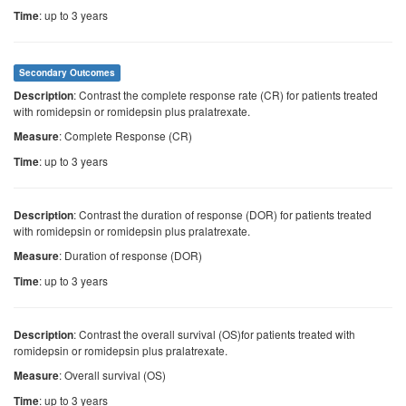
: up to 3 years
Time
Secondary Outcomes
: Contrast the complete response rate (CR) for patients treated
Description
with romidepsin or romidepsin plus pralatrexate.
: Complete Response (CR)
Measure
: up to 3 years
Time
: Contrast the duration of response (DOR) for patients treated
Description
with romidepsin or romidepsin plus pralatrexate.
: Duration of response (DOR)
Measure
: up to 3 years
Time
: Contrast the overall survival (OS)for patients treated with
Description
romidepsin or romidepsin plus pralatrexate.
: Overall survival (OS)
Measure
: up to 3 years
Time