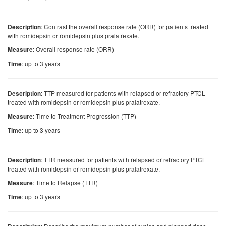
: Contrast the overall response rate (ORR) for patients treated
Description
with romidepsin or romidepsin plus pralatrexate.
: Overall response rate (ORR)
Measure
: up to 3 years
Time
: TTP measured for patients with relapsed or refractory PTCL
Description
treated with romidepsin or romidepsin plus pralatrexate.
: Time to Treatment Progression (TTP)
Measure
: up to 3 years
Time
: TTR measured for patients with relapsed or refractory PTCL
Description
treated with romidepsin or romidepsin plus pralatrexate.
: Time to Relapse (TTR)
Measure
: up to 3 years
Time