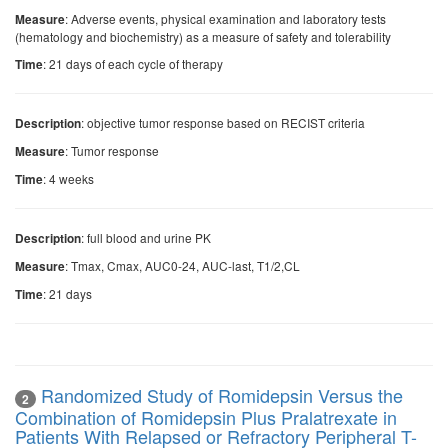
: Adverse events, physical examination and laboratory tests
Measure
(hematology and biochemistry) as a measure of safety and tolerability
: 21 days of each cycle of therapy
Time
: objective tumor response based on RECIST criteria
Description
: Tumor response
Measure
: 4 weeks
Time
: full blood and urine PK
Description
: Tmax, Cmax, AUC0-24, AUC-last, T1/2,CL
Measure
: 21 days
Time
Randomized Study of Romidepsin Versus the
2
Combination of Romidepsin Plus Pralatrexate in
Patients With Relapsed or Refractory Peripheral T-