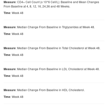
: CD4+ Cell Count (x 10^6 Cell/L): Baseline and Mean Changes
Measure
From Baseline at 4, 8, 12, 16, 24,36 and 48 Weeks.
: Week 48
Time
: Median Change From Baseline in Triglycerides at Week 48.
Measure
: Week 48
Time
: Median Change From Baseline in Total Cholesterol at Week 48.
Measure
: Week 48
Time
: Median Change From Baseline in LDL Cholesterol at Week 48.
Measure
: Week 48
Time
: Median Change From Baseline in HDL Cholesterol.
Measure
: Week 48
Time