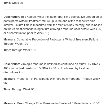
: Week 96
Time
: This Kaplan-Meier life table reports the cumulative proportion of
Description
participants without treatment failure up to the end of the respective time
interval. Failure time is measured from the start of study therapy, and is based
on the earliest event defining failure (virologic rebound at or before Week 96,
or discontinuation prior to Week 96).
: Cumulative Proportion of Participants Without Treatment Failure
Measure
Through Week 100
: Through Week 100
Time
: Virologic rebound is defined as confirmed on-study HIV RNA ≥
Description
400 c/mL or last on-study HIV RNA ≥ 400 c/mL followed by treatment
discontinuation.
: Proportion of Participants With Virologic Rebound Through Week
Measure
96
: Through Week 96
Time
: Mean Change From Baseline in Cluster of Differentiation 4 (CD4)
Measure