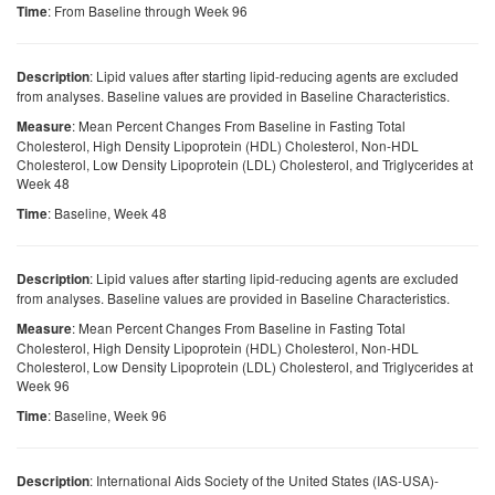
: From Baseline through Week 96
Time
: Lipid values after starting lipid-reducing agents are excluded
Description
from analyses. Baseline values are provided in Baseline Characteristics.
: Mean Percent Changes From Baseline in Fasting Total
Measure
Cholesterol, High Density Lipoprotein (HDL) Cholesterol, Non-HDL
Cholesterol, Low Density Lipoprotein (LDL) Cholesterol, and Triglycerides at
Week 48
: Baseline, Week 48
Time
: Lipid values after starting lipid-reducing agents are excluded
Description
from analyses. Baseline values are provided in Baseline Characteristics.
: Mean Percent Changes From Baseline in Fasting Total
Measure
Cholesterol, High Density Lipoprotein (HDL) Cholesterol, Non-HDL
Cholesterol, Low Density Lipoprotein (LDL) Cholesterol, and Triglycerides at
Week 96
: Baseline, Week 96
Time
: International Aids Society of the United States (IAS-USA)-
Description