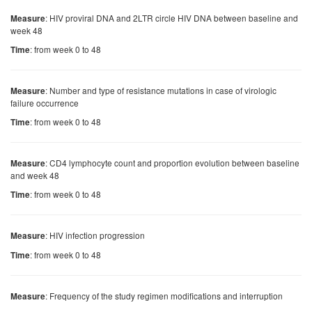
: HIV proviral DNA and 2LTR circle HIV DNA between baseline and
Measure
week 48
: from week 0 to 48
Time
: Number and type of resistance mutations in case of virologic
Measure
failure occurrence
: from week 0 to 48
Time
: CD4 lymphocyte count and proportion evolution between baseline
Measure
and week 48
: from week 0 to 48
Time
: HIV infection progression
Measure
: from week 0 to 48
Time
: Frequency of the study regimen modifications and interruption
Measure