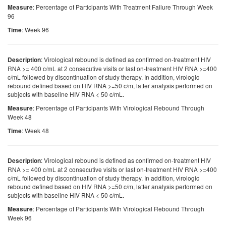
: Percentage of Participants With Treatment Failure Through Week
Measure
96
: Week 96
Time
: Virological rebound is defined as confirmed on-treatment HIV
Description
RNA >= 400 c/mL at 2 consecutive visits or last on-treatment HIV RNA >=400
c/mL followed by discontinuation of study therapy. In addition, virologic
rebound defined based on HIV RNA >=50 c/m, latter analysis performed on
subjects with baseline HIV RNA < 50 c/mL.
: Percentage of Participants With Virological Rebound Through
Measure
Week 48
: Week 48
Time
: Virological rebound is defined as confirmed on-treatment HIV
Description
RNA >= 400 c/mL at 2 consecutive visits or last on-treatment HIV RNA >=400
c/mL followed by discontinuation of study therapy. In addition, virologic
rebound defined based on HIV RNA >=50 c/m, latter analysis performed on
subjects with baseline HIV RNA < 50 c/mL.
: Percentage of Participants With Virological Rebound Through
Measure
Week 96