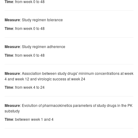
: from week 0 to 48
Time
: Study regimen tolerance
Measure
: from week 0 to 48
Time
: Study regimen adherence
Measure
: from week 0 to 48
Time
: Association between study drugs' minimum concentrations at week
Measure
4 and week 12 and virologic success at week 24
: from week 4 to 24
Time
: Evolution of pharmacokinetics parameters of study drugs in the PK
Measure
substudy
: betwwen week 1 and 4
Time