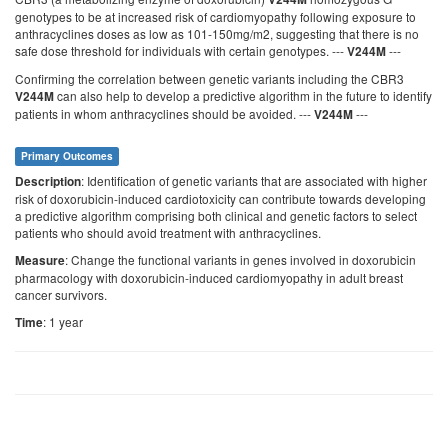
genotypes to be at increased risk of cardiomyopathy following exposure to
anthracyclines doses as low as 101-150mg/m2, suggesting that there is no
safe dose threshold for individuals with certain genotypes. ---
---
V244M
Confirming the correlation between genetic variants including the CBR3
can also help to develop a predictive algorithm in the future to identify
V244M
patients in whom anthracyclines should be avoided. ---
---
V244M
Primary Outcomes
: Identification of genetic variants that are associated with higher
Description
risk of doxorubicin-induced cardiotoxicity can contribute towards developing
a predictive algorithm comprising both clinical and genetic factors to select
patients who should avoid treatment with anthracyclines.
: Change the functional variants in genes involved in doxorubicin
Measure
pharmacology with doxorubicin-induced cardiomyopathy in adult breast
cancer survivors.
: 1 year
Time