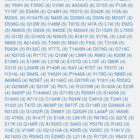
(6)
Y93H (6)
F359C (6)
V108I (6)
A3243G (6)
G73S (6)
P12A (6)
Y115F (6)
E545K (6)
Q148H (6)
Y537S (6)
E542K (6)
I10A (6)
M230L (6)
H1047R (6)
N40D (6)
D299G (6)
D30N (6)
M235T (6)
D538G (6)
Q12W (5)
I148M (5)
T87Q (5)
I47A (5)
L74I (5)
E92Q
(5)
N680S (5)
G93A (5)
A455E (5)
M204V (5)
D1152H (5)
L755S
(5)
G13D (5)
G190S (5)
N363S (5)
A181V (5)
V179L (5)
L24I (5)
N88S (5)
A2143G (5)
T399I (5)
M36I (5)
F53L (5)
T315A (5)
R263K (5)
R132C (5)
V777L (5)
T1405N (4)
D579G (4)
G719C
(4)
N370S (4)
R117C (4)
Q16W (4)
L98H (4)
A98G (4)
K20M (4)
E138G (4)
E138K (4)
L31M (4)
E157Q (4)
L10F (4)
Q80K (4)
C31G (4)
L206W (4)
P140K (4)
I54V (4)
K76T (4)
Y537C (4)
I1314L (4)
S945L (4)
Y402H (4)
P1446A (4)
V179D (4)
N88D (4)
A6986G (4)
N236T (4)
A1166C (4)
G970R (4)
Y181I (4)
R352Q
(4)
G2385R (4)
S310F (4)
P67L (4)
R1070W (4)
G140A (4)
E23K
(4)
S463P (4)
T14484C (3)
G719S (3)
R206H (3)
S1400A (3)
S1400I (3)
A71V (3)
C134W (3)
R24W (3)
C481S (3)
T24H (3)
V122I (3)
T47D (3)
A636P (3)
S977F (3)
G118R (3)
G3460A (3)
N312S (3)
G1202R (3)
D988Y (3)
Q252H (3)
L444P (3)
V659E
(3)
V769L (3)
A147T (3)
E10A (3)
L861R (3)
R678Q (3)
Q27E (3)
E17K (3)
Q148R (3)
A1555G (3)
S49G (3)
Y537N (3)
R16G (3)
I10E (3)
V158F (3)
G21210A (3)
K55R (3)
V205C (3)
Y181V (3)
A2142G (3)
R506Q (3)
E298D (3)
L211A (3)
R172K (3)
V843I (3)