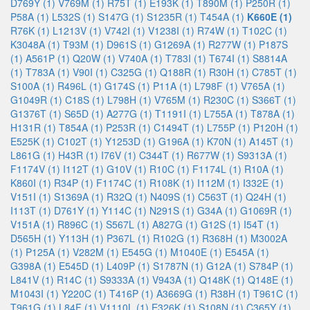
D769Y (1)
V769M (1)
R75T (1)
E193K (1)
T890M (1)
P250R (1)
P58A (1)
L532S (1)
S147G (1)
S1235R (1)
T454A (1)
K660E (1)
R76K (1)
L1213V (1)
V742I (1)
V1238I (1)
R74W (1)
T102C (1)
K3048A (1)
T93M (1)
D961S (1)
G1269A (1)
R277W (1)
P187S
(1)
A561P (1)
Q20W (1)
V740A (1)
T783I (1)
T674I (1)
S8814A
(1)
T783A (1)
V90I (1)
C325G (1)
Q188R (1)
R30H (1)
C785T (1)
S100A (1)
R496L (1)
G174S (1)
P11A (1)
L798F (1)
V765A (1)
G1049R (1)
C18S (1)
L798H (1)
V765M (1)
R230C (1)
S366T (1)
G1376T (1)
S65D (1)
A277G (1)
T1191I (1)
L755A (1)
T878A (1)
H131R (1)
T854A (1)
P253R (1)
C1494T (1)
L755P (1)
P120H (1)
E525K (1)
C102T (1)
Y1253D (1)
G196A (1)
K70N (1)
A145T (1)
L861G (1)
H43R (1)
I76V (1)
C344T (1)
R677W (1)
S9313A (1)
F1174V (1)
I112T (1)
G10V (1)
R10C (1)
F1174L (1)
R10A (1)
K860I (1)
R34P (1)
F1174C (1)
R108K (1)
I112M (1)
I332E (1)
V151I (1)
S1369A (1)
R32Q (1)
N409S (1)
C563T (1)
Q24H (1)
I113T (1)
D761Y (1)
Y114C (1)
N291S (1)
G34A (1)
G1069R (1)
V151A (1)
R896C (1)
S567L (1)
A827G (1)
G12S (1)
I54T (1)
D565H (1)
Y113H (1)
P367L (1)
R102G (1)
R368H (1)
M3002A
(1)
P125A (1)
V282M (1)
E545G (1)
M1040E (1)
E545A (1)
G398A (1)
E545D (1)
L409P (1)
S1787N (1)
G12A (1)
S784P (1)
L841V (1)
R14C (1)
S9333A (1)
V943A (1)
Q148K (1)
Q148E (1)
M1043I (1)
Y220C (1)
T416P (1)
A3669G (1)
R38H (1)
T961C (1)
T961G (1)
L84F (1)
V1110L (1)
E326K (1)
S108N (1)
C365Y (1)